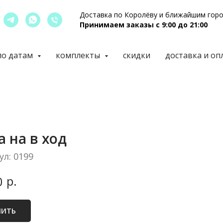
Доставка по Королёву и ближайшим гор
Принимаем заказы с 9:00 до 21:00
по датам
комплекты
скидки
доставка и оп
а на в ход
ул:
0199
р.
0
ПИТЬ