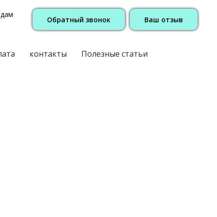
одам
Обратный звонок
Ваш отзыв
лата
контакты
Полезные статьи