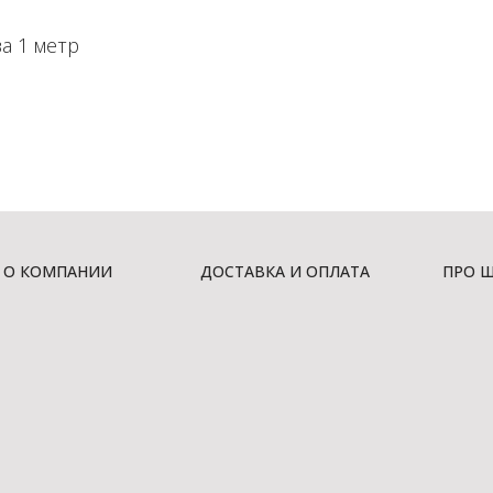
а 1 метр
О КОМПАНИИ
ДОСТАВКА И ОПЛАТА
ПРО 