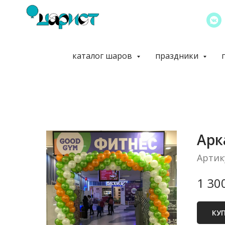
каталог шаров
праздники
Арк
Артик
1 30
КУ