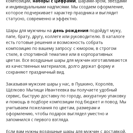
композиции,
наборы с цифрами
, шарами-хром, звездами
и индивидуальными надписями. Мы создаем оформление,
которое подчеркивает характер праздника и выглядит
статусно, современно и эффектно.
Шары для мужчины на
день рождения
подойдут мужу,
папе, брату, другу, коллеге или руководителю. В каталоге
есть готовые решения и возможность собрать
композицию по вашему запросу: с юмором, в строгом
стиле, в спортивной тематике или в корпоративных
цветах. Все воздушные шары для мужчин изготавливаются
из качественных материалов, долго держат форму и
сохраняют праздничный вид.
Заказывая мужские шары у нас, в Пушкино, Королёв,
Щёлково Мытищи Ивантеевка вы получаете удобный
сервис, быструю доставку по городу, аккуратную упаковку
и помощь в подборе композиции под бюджет и повод. Мы
учитываем пожелания по цветам, размерам и
оформлению, чтобы подарок выглядел уместно и
запомнился с первого взгляда.
Если вам нужны воздушные шары для мужчин с доставкой,