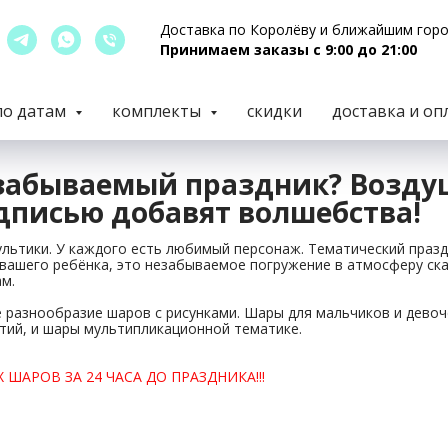
Доставка по Королёву и ближайшим гор
Принимаем заказы с 9:00 до 21:00
по датам
комплекты
скидки
доставка и оп
забываемый праздник? Возд
дписью добавят волшебства!
льтики. У каждого есть любимый персонаж. Тематический пра
 вашего ребёнка, это незабываемое погружение в атмосферу ск
ам.
 разнообразие шаров с рисунками. Шары для мальчиков и девоч
тий, и шары мультипликационной тематике.
 ШАРОВ ЗА 24 ЧАСА ДО ПРАЗДНИКА!!!