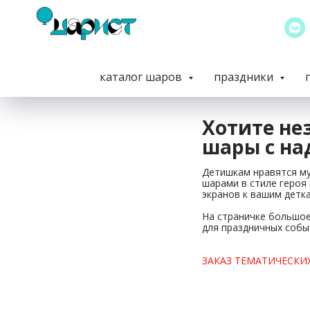
каталог шаров
праздники
Хотите не
шары с на
Детишкам нравятся му
шарами в стиле героя
экранов к вашим детк
На страничке большое
для праздничных собы
ЗАКАЗ ТЕМАТИЧЕСКИХ