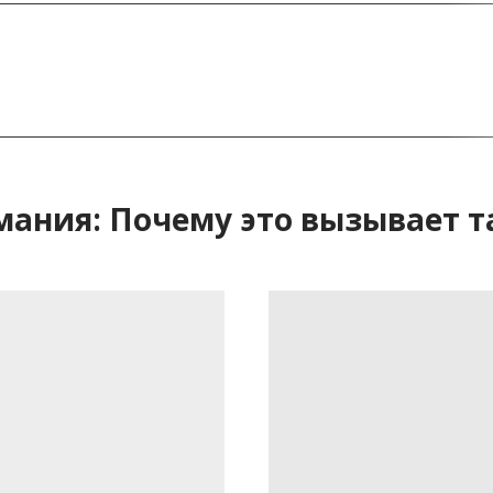
мания: Почему это вызывает т