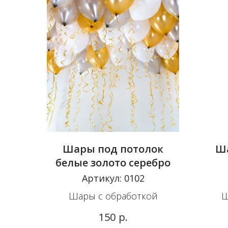
Шары под потолок
Ша
белые золото серебро
Артикул:
0102
Шары с обработкой
Ш
р.
150