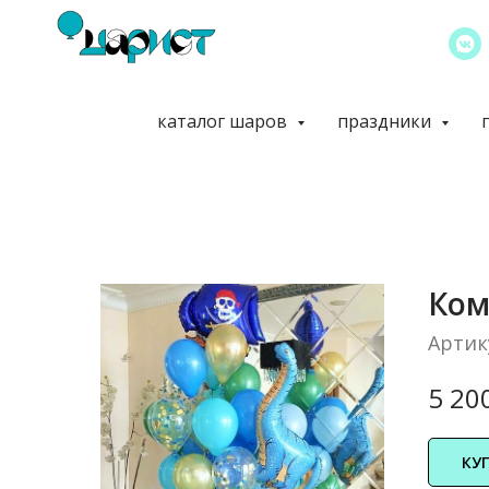
каталог шаров
праздники
Ком
Артик
5 20
КУ