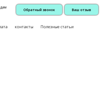
одам
Обратный звонок
Ваш отзыв
лата
контакты
Полезные статьи