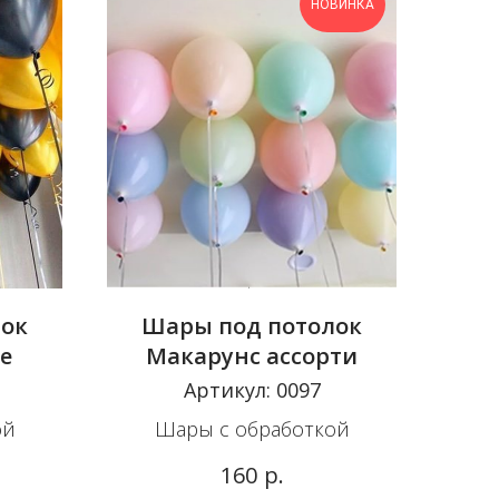
НОВИНКА
лок
Шары под потолок
е
Макарунс ассорти
Артикул:
0097
ой
Шары с обработкой
р.
160