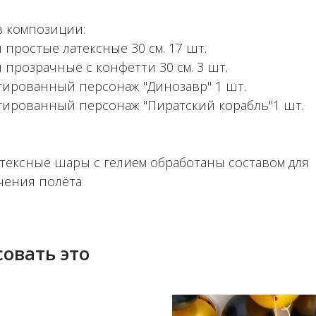
в композиции:
 простые латексные 30 см. 17 шт.
 прозрачные с конфетти 30 см. 3 шт.
гированный персонаж "Динозавр" 1 шт.
гированный персонаж "Пиратский корабль"1 шт.
атексные шары с гелием обработаны составом для
чения полёта
овать это