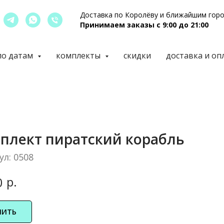
Доставка по Королёву и ближайшим гор
Принимаем заказы с 9:00 до 21:00
по датам
комплекты
скидки
доставка и оп
плект пиратский корабль
ул:
0508
р.
0
ПИТЬ