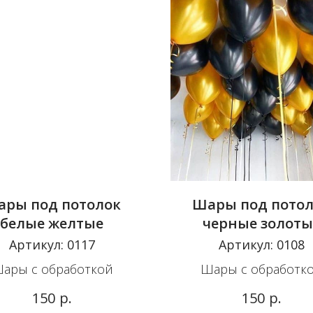
ры под потолок
Шары под пото
белые желтые
черные золоты
Артикул:
0117
Артикул:
0108
ары с обработкой
Шары с обработк
р.
р.
150
150