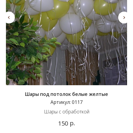
Шары под потолок белые желтые
Артикул:
0117
Шары с обработкой
р.
150