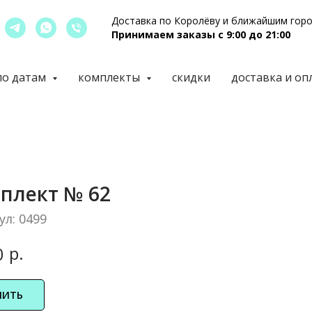
Доставка по Королёву и ближайшим гор
Принимаем заказы с 9:00 до 21:00
по датам
комплекты
скидки
доставка и оп
плект № 62
ул:
0499
р.
0
ПИТЬ