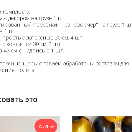
 комплекта:
 с декором на грузе 1 шт.
гированный персонаж "Трансформер" на грузе 1 шт
н 1 шт.
 простые латексные 30 см. 4 шт.
с конфетти 30 см. 2 шт.
а 45 см. с надписью 1 шт.
атексные шары с гелием обработаны составом для
чения полёта
овать это
НОВИНКА