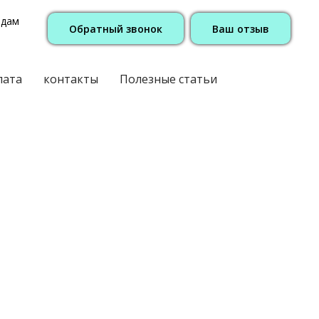
одам
Обратный звонок
Ваш отзыв
лата
контакты
Полезные статьи