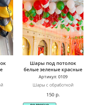
лок
Шары под потолок
е
белые зеленые красные
Артикул:
0109
ой
Шары с обработкой
р.
150