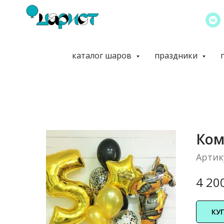
каталог шаров
праздники
Ком
Артик
4 20
КУ