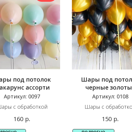
ры под потолок
Шары под пото
акарунс ассорти
черные золоты
Артикул:
0097
Артикул:
0108
ары с обработкой
Шары с обработк
р.
р.
160
150