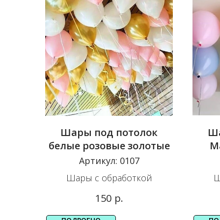
Шары под потолок
Ша
белые розовые золотые
М
Артикул:
0107
Шары с обработкой
Ш
р.
150