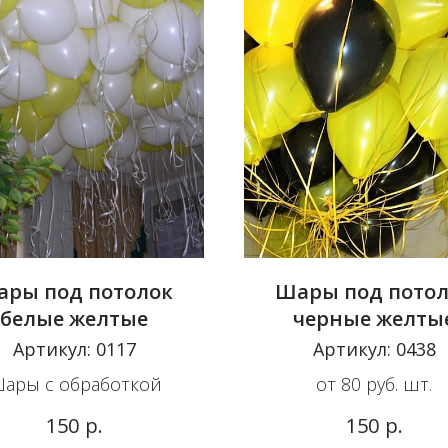
ры под потолок
Шары под пото
белые желтые
черные желты
Артикул:
0117
Артикул:
0438
ары с обработкой
от 80 руб. шт.
р.
р.
150
150