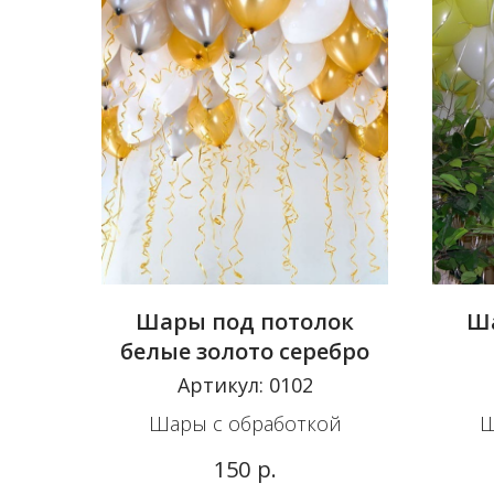
Шары под потолок
Ша
белые золото серебро
Артикул:
0102
Шары с обработкой
Ш
р.
150