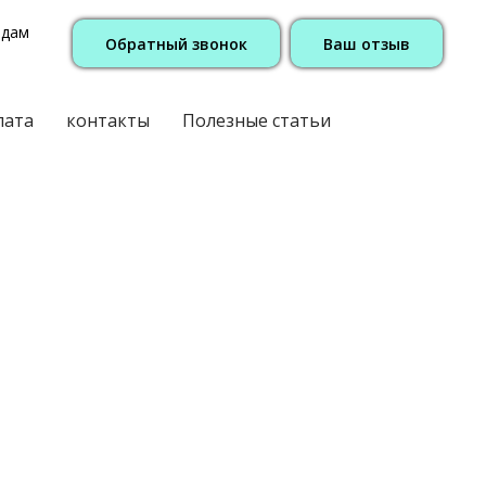
одам
Обратный звонок
Ваш отзыв
лата
контакты
Полезные статьи