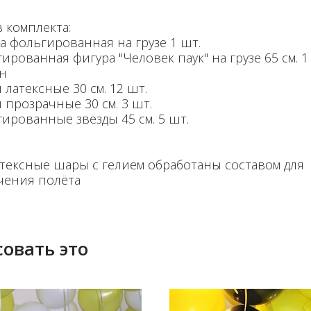
 комплекта:
а фольгированная на грузе 1 шт.
ированная фигура "Человек паук" на грузе 65 см. 1
н
латексные 30 см. 12 шт.
 прозрачные 30 см. 3 шт.
гированные звёзды 45 см. 5 шт.
атексные шары с гелием обработаны составом для
чения полёта
овать это