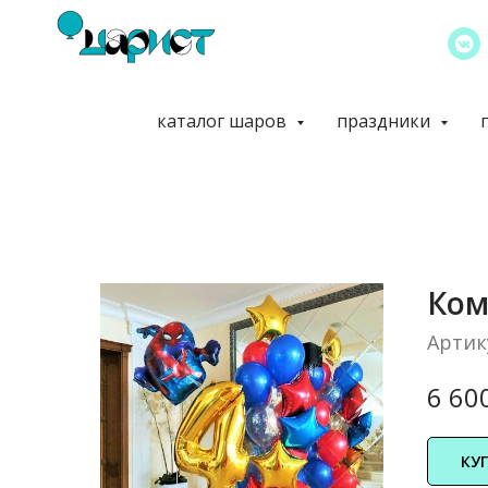
каталог шаров
праздники
Ком
Артик
6 60
КУ