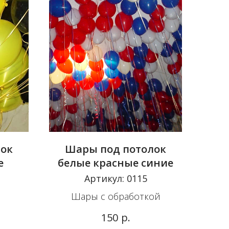
лок
Шары под потолок
е
белые красные синие
Артикул:
0115
Шары с обработкой
р.
150