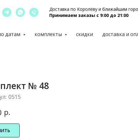
Доставка по Королёву и ближайшим гор
Принимаем заказы с 9:00 до 21:00
по датам
комплекты
скидки
доставка и оп
плект № 48
ул:
0515
р.
0
ПИТЬ