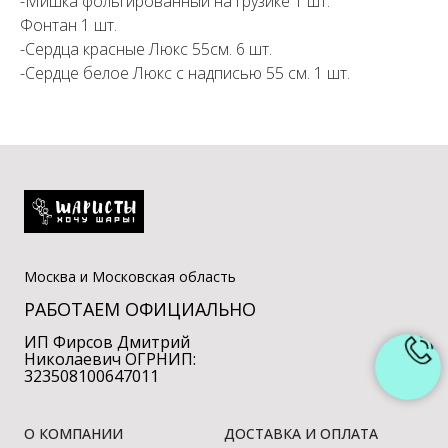
-Мишка фольгированный на грузике 1 шт.
Фонтан 1 шт.
-Сердца красные Люкс 55см. 6 шт.
-Сердце белое Люкс с надписью 55 см. 1 шт.
Москва и Московская область
РАБОТАЕМ ОФИЦИАЛЬНО
ИП Фирсов Дмитрий
Николаевич ОГРНИП:
323508100647011
О КОМПАНИИ
ДОСТАВКА И ОПЛАТА