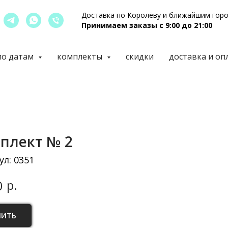
Доставка по Королёву и ближайшим гор
Принимаем заказы с 9:00 до 21:00
по датам
комплекты
скидки
доставка и оп
плект № 2
ул:
0351
р.
0
ПИТЬ