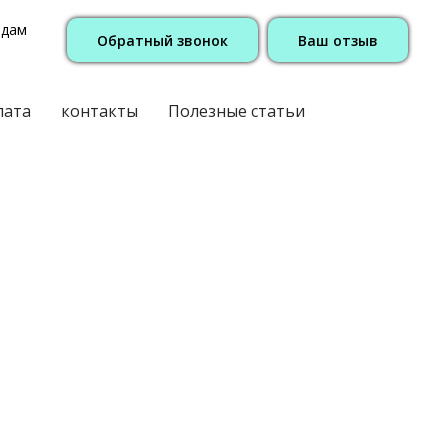
одам
Обратный звонок
Ваш отзыв
лата
контакты
Полезные статьи