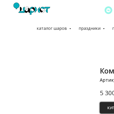
каталог шаров
праздники
Ком
Артик
5 30
КУ