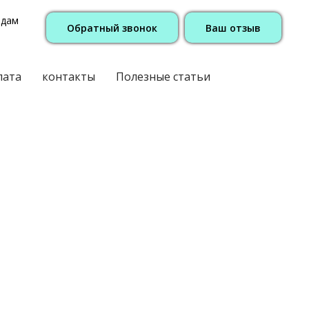
одам
Обратный звонок
Ваш отзыв
лата
контакты
Полезные статьи