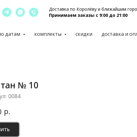
Доставка по Королёву и ближайшим гор
Принимаем заказы с 9:00 до 21:00
по датам
комплекты
скидки
доставка и оп
тан № 10
ул:
0084
р.
0
ПИТЬ