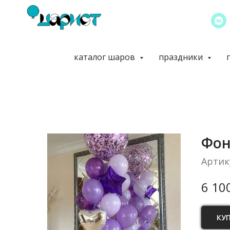
каталог шаров
праздники
Фон
Артик
6 10
КУ