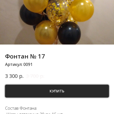
Фонтан № 17
Артикул:
0091
р.
р.
3 300
3 700
КУПИТЬ
Состав Фонтана: