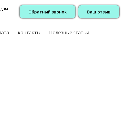
одам
Обратный звонок
Ваш отзыв
лата
контакты
Полезные статьи