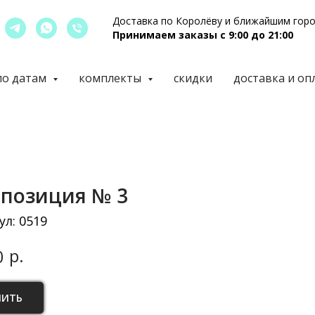
Доставка по Королёву и ближайшим гор
Принимаем заказы с 9:00 до 21:00
по датам
комплекты
скидки
доставка и оп
позиция № 3
ул:
0519
р.
0
ПИТЬ