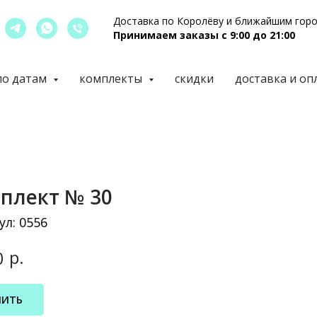
Доставка по Королёву и ближайшим гор
Принимаем заказы с 9:00 до 21:00
по датам
комплекты
скидки
доставка и оп
плект № 30
ул:
0556
р.
0
ПИТЬ