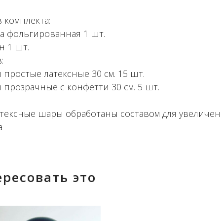
 комплекта:
а фольгированная 1 шт.
н 1 шт.
:
 простые латексные 30 см. 15 шт.
 прозрачные с конфетти 30 см. 5 шт.
атексные шары обработаны составом для увеличе
а
ересовать это