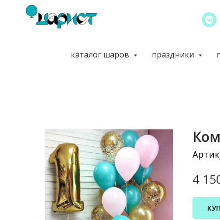
каталог шаров
праздники
Ком
Артик
4 15
КУ