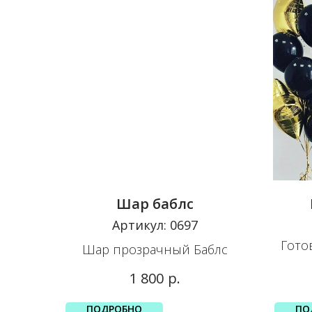
Шар баблс
Артикул:
0697
Гото
Шар прозрачный Баблс
р.
1 800
ПОДРОБНО
ПО