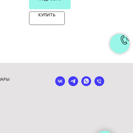
КУПИТЬ
ШАРЫ