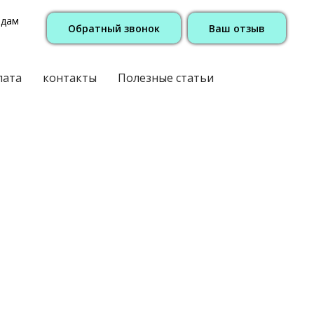
одам
Обратный звонок
Ваш отзыв
лата
контакты
Полезные статьи