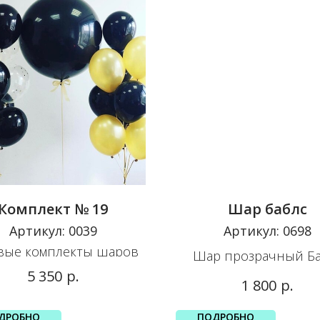
Комплект № 19
Шар баблс
Артикул:
0039
Артикул:
0698
вые комплекты шаров
Шар прозрачный Ба
р.
5 350
р.
1 800
ДРОБНО
ПОДРОБНО