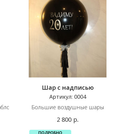
Шар с надписью
Артикул:
0004
блс
Большие воздушные шары
р.
2 800
ПОДРОБНО