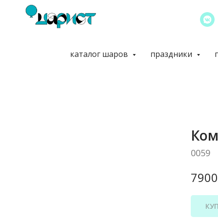
каталог шаров
праздники
Ком
0059
7900
КУ