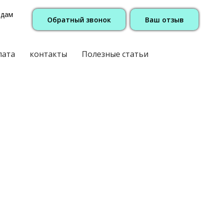
одам
Обратный звонок
Ваш отзыв
лата
контакты
Полезные статьи