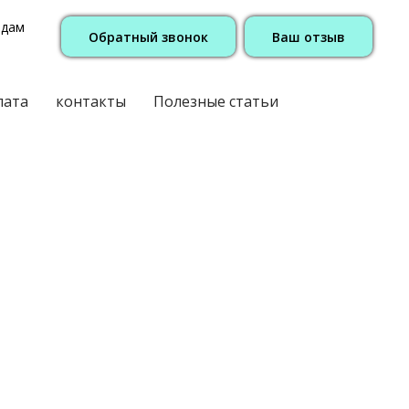
одам
Обратный звонок
Ваш отзыв
лата
контакты
Полезные статьи