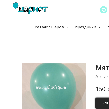
каталог шаров
праздники
Мя
Артик
150
КУ