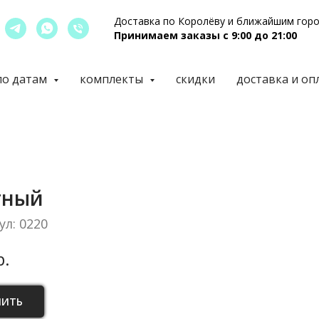
Доставка по Королёву и ближайшим гор
Принимаем заказы с 9:00 до 21:00
по датам
комплекты
скидки
доставка и оп
тный
ул:
0220
р.
ПИТЬ