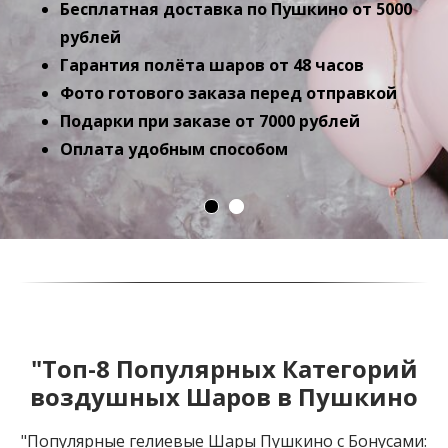
Бесплатная доставка по Пушкино от 5000
рублей
Гарантия полёта шаров от 48 часов
Фото готового заказа перед отправкой
Подарки при заказе от 7000 рублей
Оплата удобным способом
"
Топ-8 Популярных Категорий
воздушных Шаров в Пушкино
"Популярные гелиевые Шары Пушкино с Бонусами: