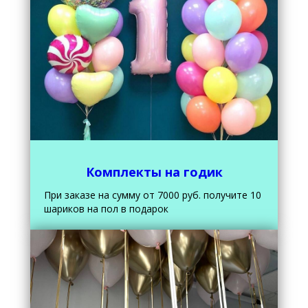
Комплекты на годик
При заказе на сумму от 7000 руб. получите 10
шариков на пол в подарок