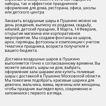
наборы, так и эффектное праздничное
оформление для дома, ресторана, офиса, школы
или детского центра.
Заказать воздушные шары в Пушкино можно на
день рождения, выписку из роддома, свадьбу,
юбилей, детский праздник, 8 Марта, 14 Февраля,
открытие магазина или корпоративное
мероприятие. Мы создаем фонтаны из шаров,
арки, гирлянды, фотозоны и композиции с учетом
тематики праздника, возраста получателя и
вашего бюджета.
Доставка воздушных шаров в Пушкино
выполняется точно к согласованному времени. Вы
можете заказать шары на дом, выбрать
оформление зала шарами или купить гелиевые
шары с доставкой в Пушкино Московской области.
Мы помогаем подобрать красивые шарики для
девочки, мальчика, мамы, мужчины или женщины,
чтобы праздник выглядел ярко, современно и
запомнился с первого взгляда.