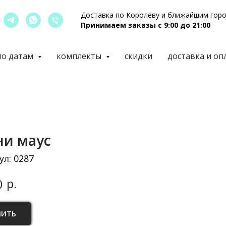
Доставка по Королёву и ближайшим гор
Принимаем заказы с 9:00 до 21:00
по датам
комплекты
скидки
доставка и оп
и маус
ул:
0287
р.
0
ПИТЬ