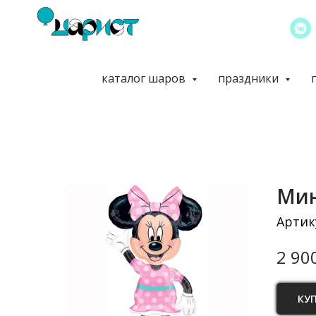
каталог шаров
праздники
Мин
Артик
2 90
КУ