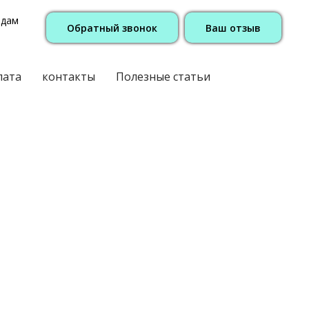
одам
Обратный звонок
Ваш отзыв
лата
контакты
Полезные статьи