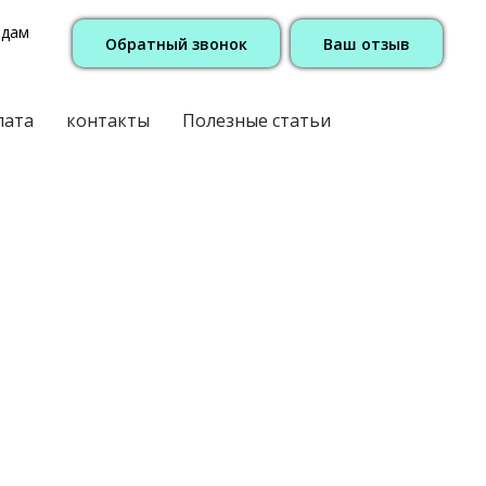
одам
Обратный звонок
Ваш отзыв
лата
контакты
Полезные статьи