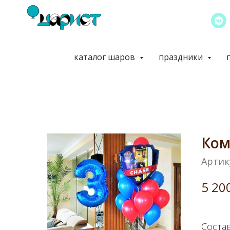
каталог шаров
праздники
Ком
Артик
5 20
Состав