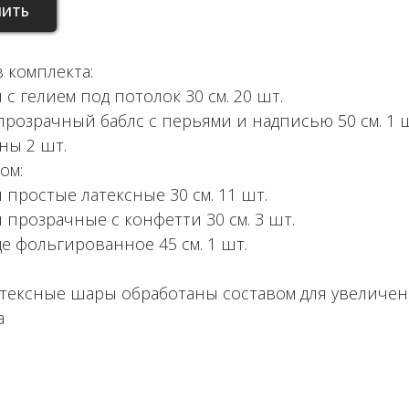
ПИТЬ
 комплекта:
с гелием под потолок 30 см. 20 шт.
прозрачный баблс с перьями и надписью 50 см. 1 ш
ны 2 шт.
ом:
 простые латексные 30 см. 11 шт.
 прозрачные с конфетти 30 см. 3 шт.
це фольгированное 45 см. 1 шт.
атексные шары обработаны составом для увеличе
а