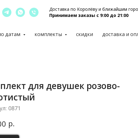
Доставка по Королёву и ближайшим гор
Принимаем заказы с 9:00 до 21:00
по датам
комплекты
скидки
доставка и оп
плект для девушек розово-
отистый
ул:
0871
р.
00