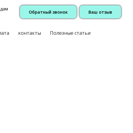
одам
Обратный звонок
Ваш отзыв
лата
контакты
Полезные статьи