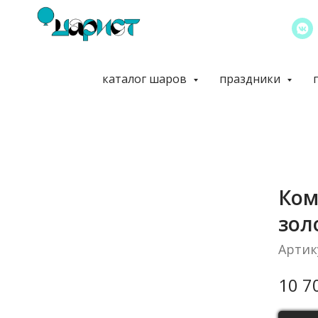
каталог шаров
праздники
Ком
зол
Артик
10 7