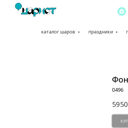
каталог шаров
праздники
Фон
0496
5950
КУ