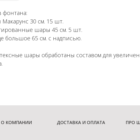
в фонтана:
Макарунс 30 см. 15 шт.
гированные шары 45 см. 5 шт.
е большое 65 см. с надписью.
атексные шары обработаны составом для увеличе
.
О КОМПАНИИ
ДОСТАВКА И ОПЛАТА
ПРО 