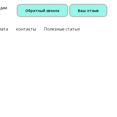
одам
Обратный звонок
Ваш отзыв
лата
контакты
Полезные статьи