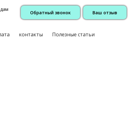
одам
Обратный звонок
Ваш отзыв
лата
контакты
Полезные статьи