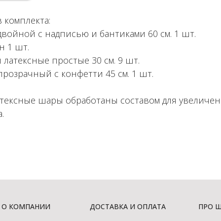
 комплекта:
двойной с надписью и бантиками 60 см. 1 шт.
н 1 шт.
 латексные простые 30 см. 9 шт.
прозрачный с конфетти 45 см. 1 шт.
атексные шары обработаны составом для увеличе
.
О КОМПАНИИ
ДОСТАВКА И ОПЛАТА
ПРО 