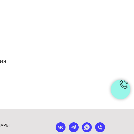
ния
ШАРЫ