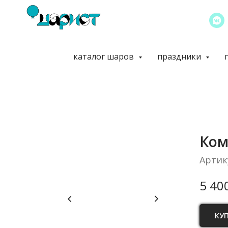
каталог шаров
праздники
Ком
Артик
5 40
КУ