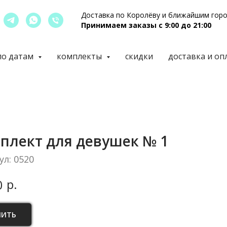
Доставка по Королёву и ближайшим гор
Принимаем заказы с 9:00 до 21:00
по датам
комплекты
скидки
доставка и оп
плект для девушек № 1
ул:
0520
р.
0
ПИТЬ