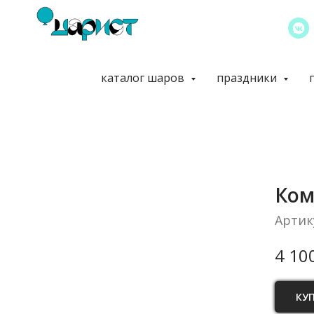
каталог шаров
праздники
Ком
Артик
4 10
КУ