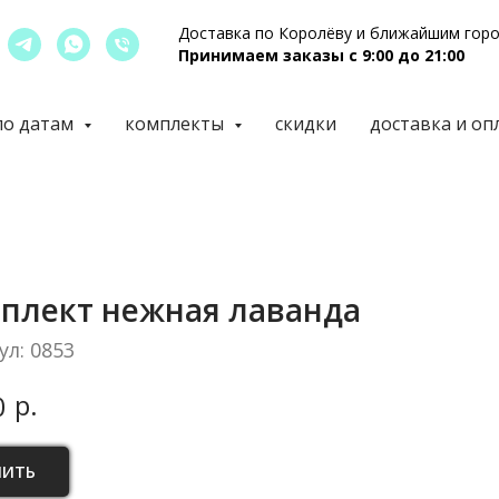
Доставка по Королёву и ближайшим гор
Принимаем заказы с 9:00 до 21:00
по датам
комплекты
скидки
доставка и оп
плект нежная лаванда
ул:
0853
р.
0
ПИТЬ