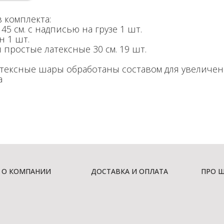
 комплекта:
45 см. с надписью на грузе 1 шт.
н 1 шт.
 простые латексные 30 см. 19 шт.
атексные шары обработаны составом для увеличе
а
О КОМПАНИИ
ДОСТАВКА И ОПЛАТА
ПРО 