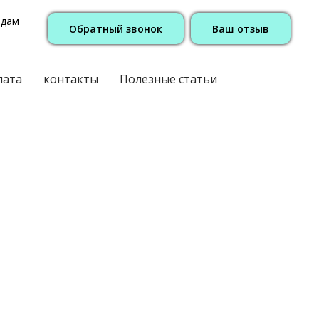
одам
Обратный звонок
Ваш отзыв
лата
контакты
Полезные статьи