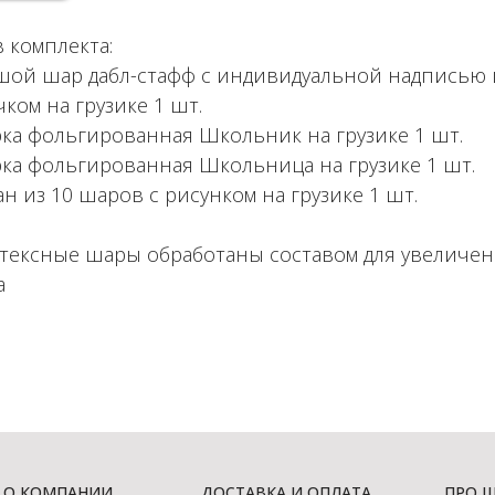
 комплекта:
шой шар дабл-стафф с индивидуальной надписью 
ком на грузике 1 шт.
рка фольгированная Школьник на грузике 1 шт.
рка фольгированная Школьница на грузике 1 шт.
н из 10 шаров с рисунком на грузике 1 шт.
атексные шары обработаны составом для увеличе
а
О КОМПАНИИ
ДОСТАВКА И ОПЛАТА
ПРО 