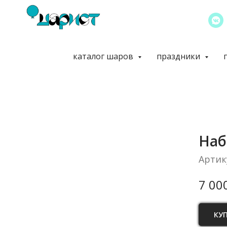
каталог шаров
праздники
Наб
Артик
7 00
КУ