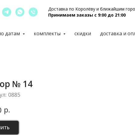
Доставка по Королёву и ближайшим гор
Принимаем заказы с 9:00 до 21:00
по датам
комплекты
скидки
доставка и оп
ор № 14
ул:
0885
р.
0
ПИТЬ