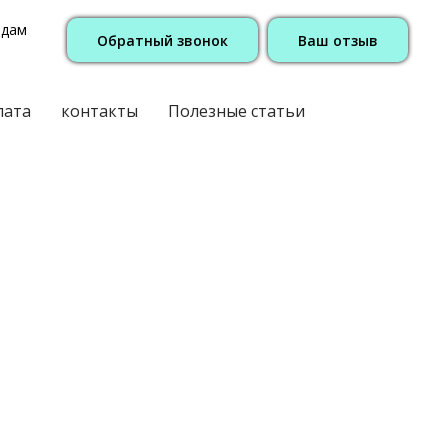
одам
Обратный звонок
Ваш отзыв
лата
контакты
Полезные статьи