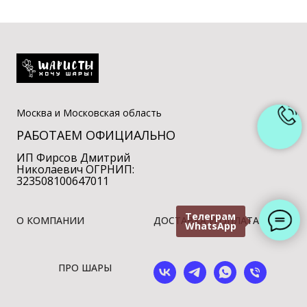
Москва и Московская область
РАБОТАЕМ ОФИЦИАЛЬНО
ИП Фирсов Дмитрий
Николаевич ОГРНИП:
323508100647011
Телеграм
О КОМПАНИИ
ДОСТАВКА И ОПЛАТА
WhatsApp
ПРО ШАРЫ