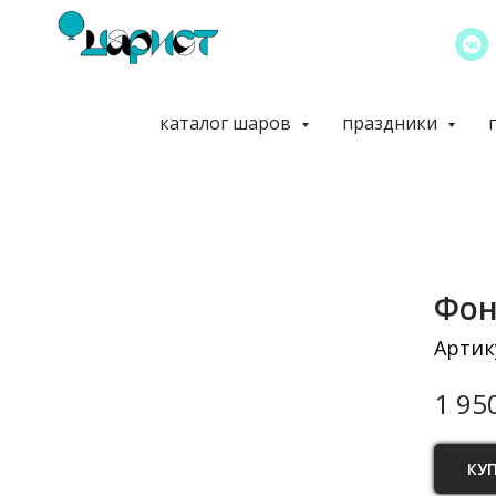
каталог шаров
праздники
Фон
Артик
1 95
КУ