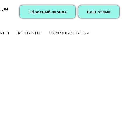
одам
Обратный звонок
Ваш отзыв
лата
контакты
Полезные статьи