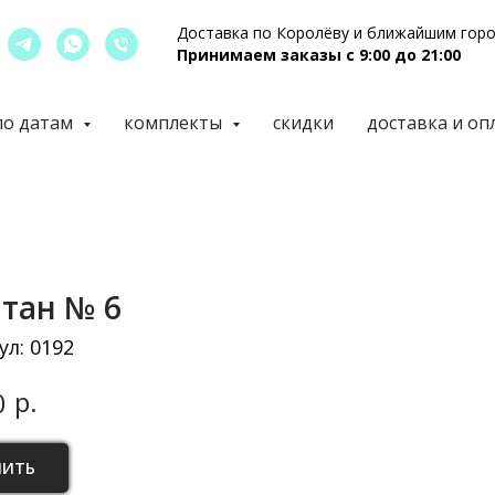
Доставка по Королёву и ближайшим гор
Принимаем заказы с 9:00 до 21:00
по датам
комплекты
скидки
доставка и оп
тан № 6
ул:
0192
р.
0
ПИТЬ