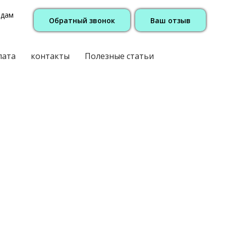
одам
Обратный звонок
Ваш отзыв
лата
контакты
Полезные статьи