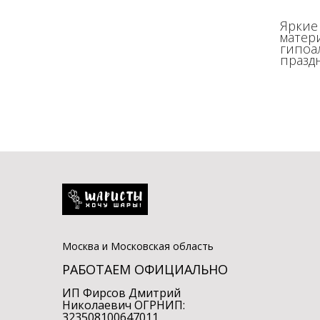
Яркие
матер
гипоа
празд
Москва и Московская область
РАБОТАЕМ ОФИЦИАЛЬНО
ИП Фирсов Дмитрий
Николаевич ОГРНИП:
323508100647011