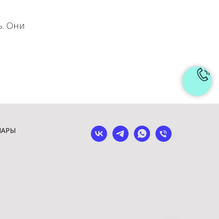
ь. Они
ШАРЫ