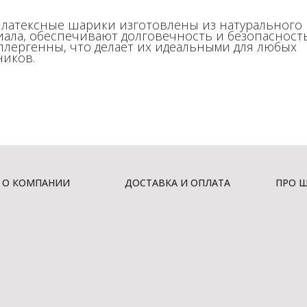
 латексные шарики изготовлены из натурального
иала, обеспечивают долговечность и безопасност
ллергенны, что делает их идеальными для любых
ников.
О КОМПАНИИ
ДОСТАВКА И ОПЛАТА
ПРО 