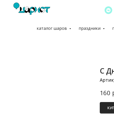
каталог шаров
праздники
С Д
Артик
160
КУ