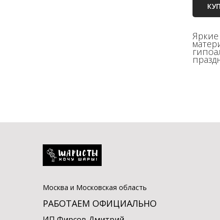
КУ
Яркие
матер
гипоа
празд
Москва и Московская область
РАБОТАЕМ ОФИЦИАЛЬНО
ИП Фирсов Дмитрий