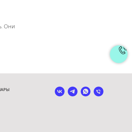
ь. Они
ШАРЫ