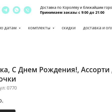
Доставка по Королёву и ближайшим гор
Принимаем заказы с 9:00 до 21:00
по датам
комплекты
скидки
доставка и оп
ка, С Днем Рождения!, Ассорти
очки
ул:
0770
р.