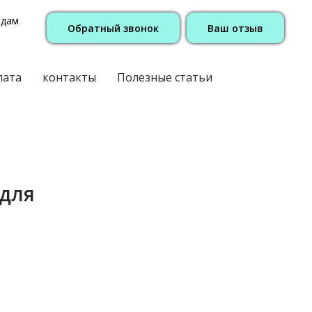
одам
Обратный звонок
Ваш отзыв
лата
контакты
Полезные статьи
 для