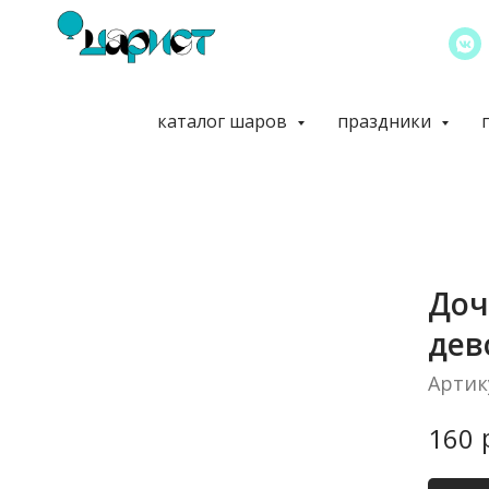
каталог шаров
праздники
Доч
дев
Артик
160