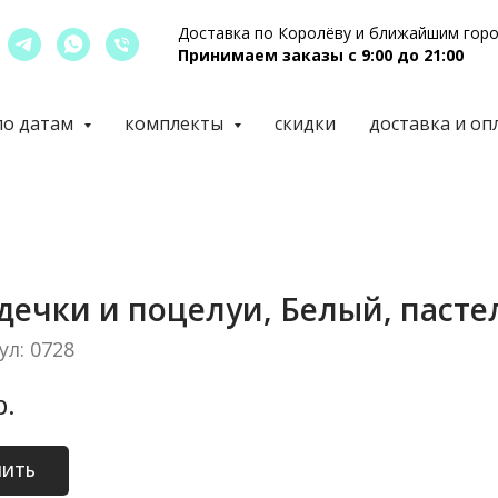
Доставка по Королёву и ближайшим гор
Принимаем заказы с 9:00 до 21:00
по датам
комплекты
скидки
доставка и оп
дечки и поцелуи, Белый, пасте
ул:
0728
р.
ПИТЬ