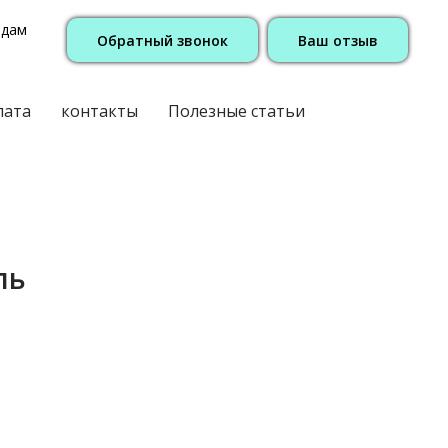
одам
Обратный звонок
Ваш отзыв
лата
контакты
Полезные статьи
ль