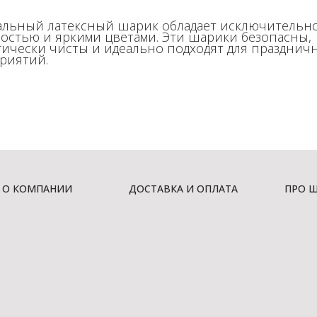
альный латексный шарик обладает исключительн
остью и яркими цветами. Эти шарики безопасны,
гически чисты и идеально подходят для празднич
риятий.
О КОМПАНИИ
ДОСТАВКА И ОПЛАТА
ПРО 