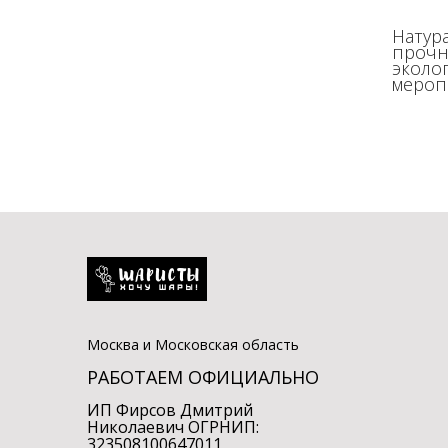
Натур
прочн
эколо
мероп
Москва и Московская область
РАБОТАЕМ ОФИЦИАЛЬНО
ИП Фирсов Дмитрий
Николаевич ОГРНИП:
323508100647011