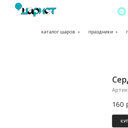
каталог шаров
праздники
Сер
Артик
160
КУ