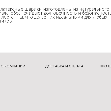
 латексные шарики изготовлены из натурального
иала, обеспечивают долговечность и безопасност
ллергенны, что делает их идеальными для любых
ников.
О КОМПАНИИ
ДОСТАВКА И ОПЛАТА
ПРО 