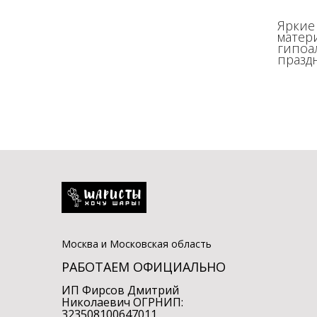
Яркие
матер
гипоа
празд
Москва и Московская область
РАБОТАЕМ ОФИЦИАЛЬНО
ИП Фирсов Дмитрий
Николаевич ОГРНИП:
323508100647011