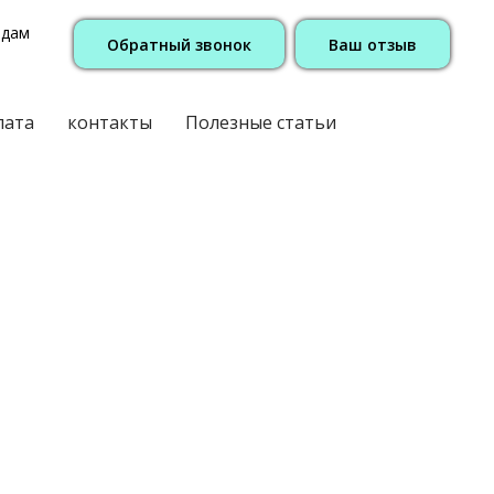
одам
Обратный звонок
Ваш отзыв
лата
контакты
Полезные статьи