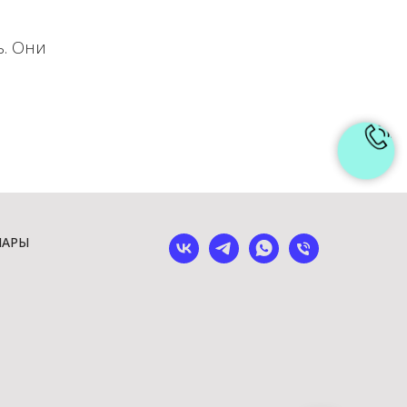
ь. Они
ШАРЫ