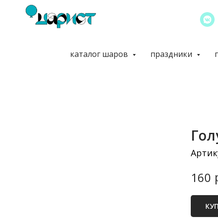
каталог шаров
праздники
Гол
Артик
160
КУ