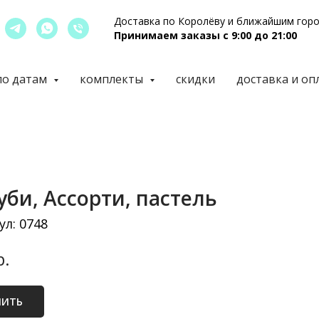
Доставка по Королёву и ближайшим гор
Принимаем заказы с 9:00 до 21:00
по датам
комплекты
скидки
доставка и оп
уби, Ассорти, пастель
ул:
0748
р.
ПИТЬ