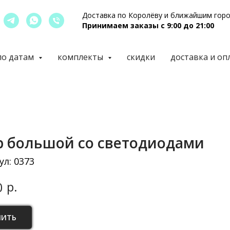
Доставка по Королёву и ближайшим гор
Принимаем заказы с 9:00 до 21:00
по датам
комплекты
скидки
доставка и оп
 большой со светодиодами
ул:
0373
р.
0
ПИТЬ