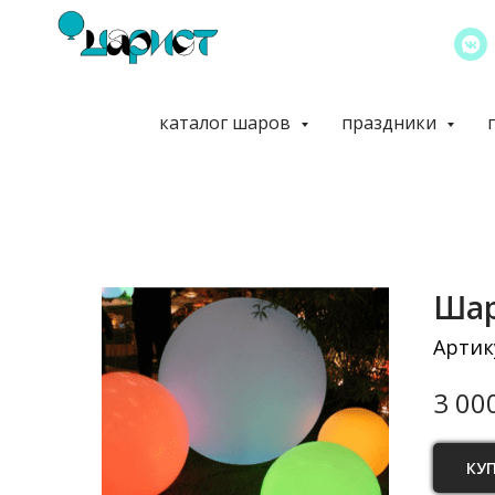
каталог шаров
праздники
Шар
Артик
3 00
КУ