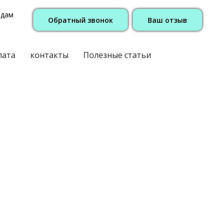
одам
Обратный звонок
Ваш отзыв
лата
контакты
Полезные статьи