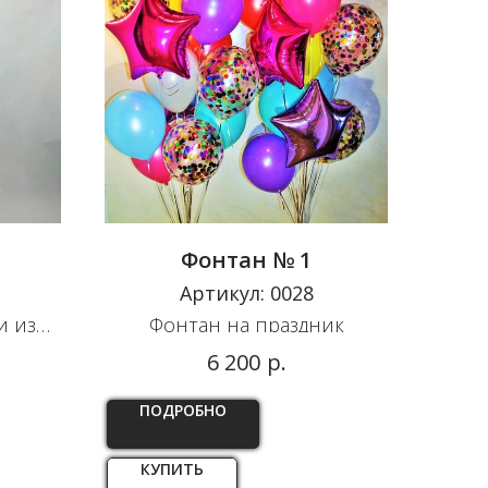
Фонтан № 1
Артикул:
0028
и из
Фонтан на праздник
р.
6 200
ПОДРОБНО
КУПИТЬ