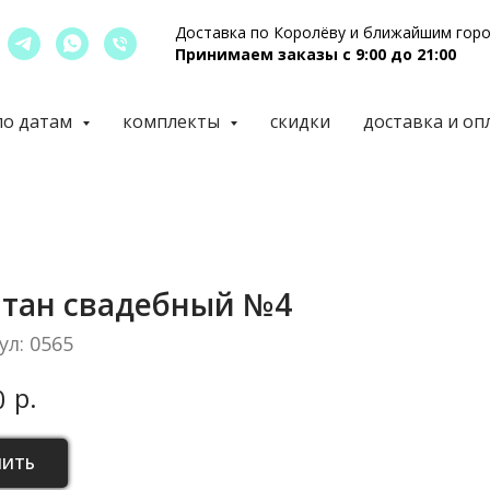
Доставка по Королёву и ближайшим гор
Принимаем заказы с 9:00 до 21:00
по датам
комплекты
скидки
доставка и оп
тан свадебный №4
ул:
0565
р.
0
ПИТЬ