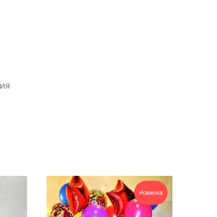
ния
Новинка