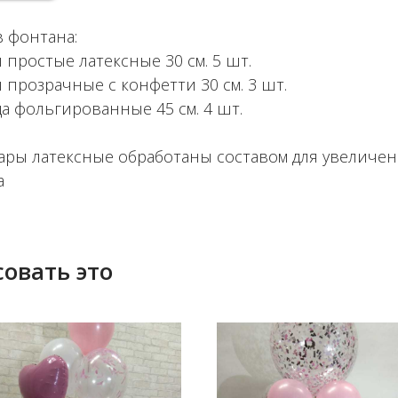
в фонтана:
 простые латексные 30 см. 5 шт.
 прозрачные с конфетти 30 см. 3 шт.
ца фольгированные 45 см. 4 шт.
ары латексные обработаны составом для увеличе
а
овать это