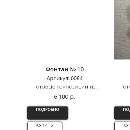
Фонтан № 10
Артикул:
0084
Готовые композиции из
Гот
шаров
р.
6 100
ПОДРОБНО
ПО
КУПИТЬ
КУ