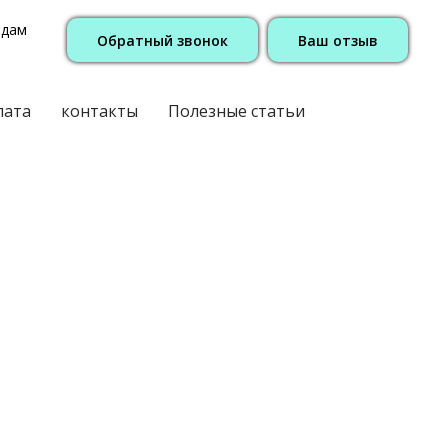
одам
Обратный звонок
Ваш отзыв
лата
контакты
Полезные статьи