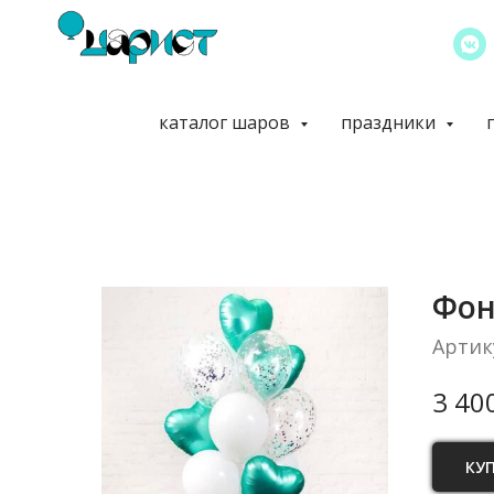
каталог шаров
праздники
Фон
Артик
3 40
КУ