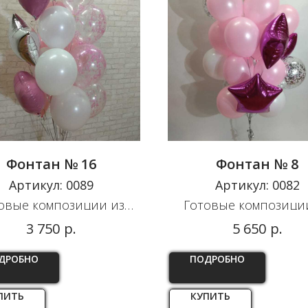
Фонтан № 16
Фонтан № 8
Артикул:
0089
Артикул:
0082
овые композиции из
Готовые композици
шаров
шаров
р.
р.
3 750
5 650
ДРОБНО
ПОДРОБНО
ПИТЬ
КУПИТЬ