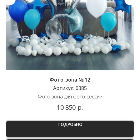
Фото-зона № 12
Артикул:
0385
Фото-зона для фото-сессии
О
р.
10 850
ПОДРОБНО