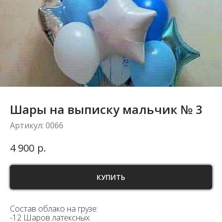
Шары на выписку мальчик № 3
Артикул:
0066
р.
4 900
КУПИТЬ
Состав облако на грузе:
-12 Шаров латексных.