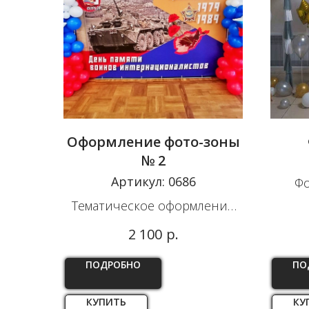
Оформление фото-зоны
№ 2
Артикул:
0686
Фо
Тематическое оформление
баннера для фото-зоны
р.
2 100
ПОДРОБНО
ПО
КУПИТЬ
КУ