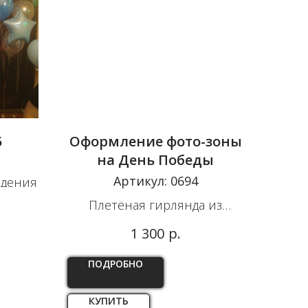
5
Оформление фото-зоны
на День Победы
Артикул:
0694
ждения
Плетёная гирлянда из
воздушных шаров на баннер
р.
1 300
ПОДРОБНО
КУПИТЬ