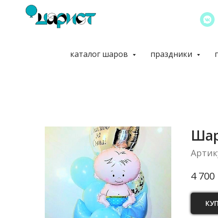
каталог шаров
праздники
Шар
Артик
4 700
КУ