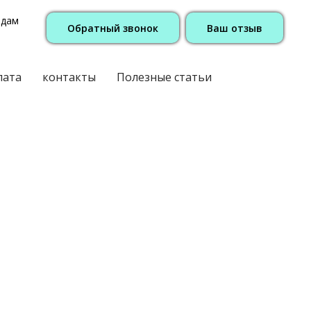
одам
Обратный звонок
Ваш отзыв
лата
контакты
Полезные статьи