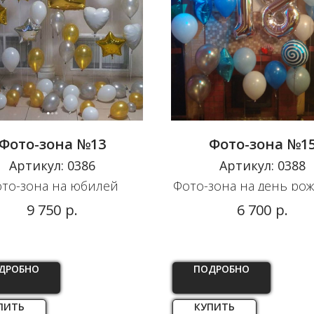
Фото-зона №13
Фото-зона №1
Артикул:
0386
Артикул:
0388
то-зона на юбилей
Фото-зона на день ро
р.
р.
9 750
6 700
ДРОБНО
ПОДРОБНО
ПИТЬ
КУПИТЬ