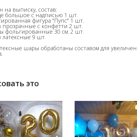
 на выписку, состав:
це большое с надписью 1 шт.
гированная фигура "Пупс" 1 шт.
 прозрачные с конфетти 2 шт.
ды фольгированные 30 см. 2 шт.
 латексные 9 шт.
атексные шары обработаны составом для увеличе
.
овать это